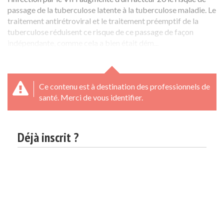
passage de la tuberculose latente à la tuberculose maladie. Le
traitement antirétroviral et le traitement préemptif de la
tuberculose réduisent ce risque de ce passage de façon
indépendante, comme cela a bien était dém...
Ce contenu est à destination des professionnels de
santé. Merci de vous identifier.
Déjà inscrit ?