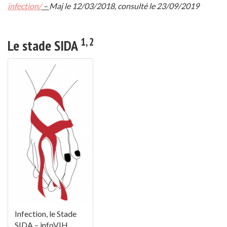
infection/
–
Maj le 12/03/2018, consulté le 23/09/2019
1, 2
Le stade SIDA
Infection, le Stade
SIDA – infoVIH