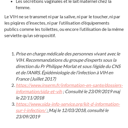
Les sécrétions vaginales et le lait maternel chez la
femme.
Le VIH ne se transmet ni par la salive, ni par le toucher, ni par
les piqûres d’insectes, ni par l’utilisation d’équipements
publics comme les toilettes, ou encore l’utilisation de la même
serviette qu’un séropositif.
Prise en charge médicale des personnes vivant avec le
VIH. Recommandations du groupe d’experts sous la
direction du Pr Philippe Morlat et sous l’égide du CNS
et de l’ANRS. Épidémiologie de l’infection à VIH en
France (Juillet 2017)
https://www.inserm.fr/information-en-sante/dossiers-
information/sida-et-vih
; Consulté le 23/09/2019 maj
le 22/11/2018
https://www.sida-info-service.org/kit-d-information-
sur-l-infection/
;
Maj le 12/03/2018, consulté le
23/09/2019