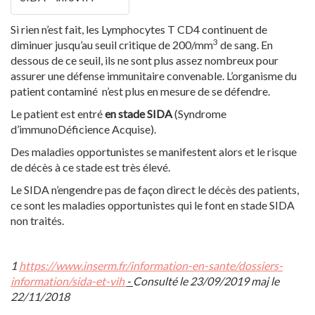
Si rien n’est fait, les Lymphocytes T CD4 continuent de
3
diminuer jusqu’au seuil critique de 200/mm
de sang. En
dessous de ce seuil, ils ne sont plus assez nombreux pour
assurer une défense immunitaire convenable. L’organisme du
patient contaminé n’est plus en mesure de se défendre.
Le patient est entré
en stade SIDA
(Syndrome
d’immunoDéficience Acquise).
Des maladies opportunistes se manifestent alors et le risque
de décès à ce stade est très élevé.
Le SIDA n’engendre pas de façon direct le décès des patients,
ce sont les maladies opportunistes qui le font en stade SIDA
non traités.
1
https://www.inserm.fr/information-en-sante/dossiers-
information/sida-et-vih
-
Consulté le 23/09/2019 maj le
22/11/2018