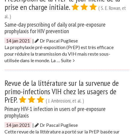
prise en charge initiale.
( S. E. Rowan, et
al. )
Same-day prescribing of daily oral pre-exposure
prophylaxis for HIV prevention
14 jan 2021
|
Dr Pascal Pugliese
La prophylaxie pré-exposition (PrEP) est très efficace
pour réduire la transmission du VIH mais reste sous-
utilisée dans le monde. La …
Suite
Revue de la littérature sur la survenue de
primo-infections VIH chez les usagers de
PrEP.
( J. Ambrosioni, et al. )
Primary HIV-1 infection in users of pre-exposure
prophylaxis
14 jan 2021
|
Dr Pascal Pugliese
Cette revue de la littérature a porté sur la PrEP basée sur