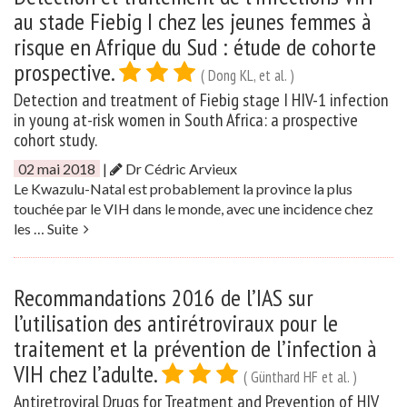
au stade Fiebig I chez les jeunes femmes à
risque en Afrique du Sud : étude de cohorte
prospective.
( Dong KL, et al. )
Detection and treatment of Fiebig stage I HIV-1 infection
in young at-risk women in South Africa: a prospective
cohort study.
02 mai 2018
|
Dr Cédric Arvieux
Le Kwazulu-Natal est probablement la province la plus
touchée par le VIH dans le monde, avec une incidence chez
les …
Suite
Recommandations 2016 de l’IAS sur
l’utilisation des antirétroviraux pour le
traitement et la prévention de l’infection à
VIH chez l’adulte.
( Günthard HF et al. )
Antiretroviral Drugs for Treatment and Prevention of HIV