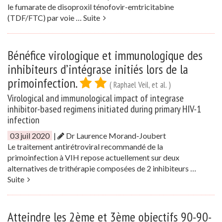
le fumarate de disoproxil ténofovir-emtricitabine
(TDF/FTC) par voie …
Suite
Bénéfice virologique et immunologique des
inhibiteurs d’intégrase initiés lors de la
primoinfection.
( Raphael Veil, et al. )
Virological and immunological impact of integrase
inhibitor-based regimens initiated during primary HIV-1
infection
03 juil 2020
|
Dr Laurence Morand-Joubert
Le traitement antirétroviral recommandé de la
primoinfection à VIH repose actuellement sur deux
alternatives de trithérapie composées de 2 inhibiteurs …
Suite
Atteindre les 2ème et 3ème objectifs 90-90-