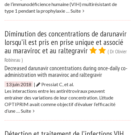
de l’immunodéficience humaine (VIH) multirésistant de
type 1 pendant la prophylaxie …
Suite
Diminution des concentrations de darunavir
lorsqu’il est pris en prise unique et associé
au maraviroc et au raltegravir
( Dr Olivier
Robineau )
Decreased darunavir concentrations during once-daily co-
administration with maraviroc and raltegravir
13 juin 2018
|
Pressiat C, et al.
Les interactions entre les antirétroviraux peuvent
entrainer des variations de leur concentration. L’étude
OPTIPRIM avait comme objectif d’évaluer l’efficacité
d’une …
Suite
Détection et traitement de l’infections VIH