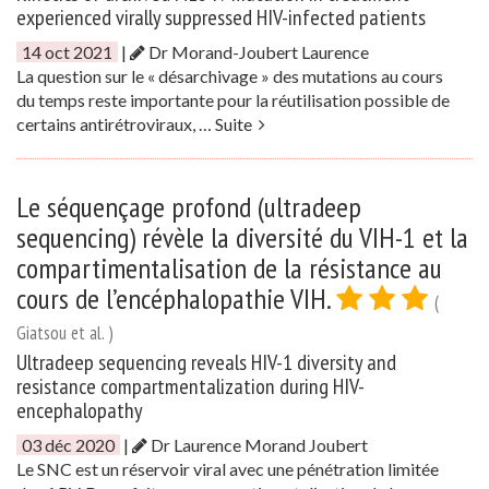
experienced virally suppressed HIV-infected patients
14 oct 2021
|
Dr Morand-Joubert Laurence
La question sur le « désarchivage » des mutations au cours
du temps reste importante pour la réutilisation possible de
certains antirétroviraux, …
Suite
Le séquençage profond (ultradeep
sequencing) révèle la diversité du VIH-1 et la
compartimentalisation de la résistance au
cours de l’encéphalopathie VIH.
(
Giatsou et al. )
Ultradeep sequencing reveals HIV-1 diversity and
resistance compartmentalization during HIV-
encephalopathy
03 déc 2020
|
Dr Laurence Morand Joubert
Le SNC est un réservoir viral avec une pénétration limitée