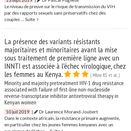
Le niveau de preuve sur le risque de transmission du VIH
par des rapports sexuels sans préservatifs chez des
couples …
Suite
La présence des variants résistants
majoritaires et minoritaires avant la mise
sous traitement de première ligne avec un
INNTI est associée à l’échec virologique, chez
les femmes au Kenya.
( Milne RS et al. )
Minority and majority pretreatment HIV-1 drug resistance
associated with failure of first-line non-nucleoside
reverse-transcriptase inhibitor antiretroviral therapy in
Kenyan women
10 juil 2019
|
Dr Laurence Morand-Joubert
Dans le contexte africain, la résistance primaire augmente,
en particulier chez les jeunes femmes kenyanes avec un
sur-risque de l’échec …
Suite