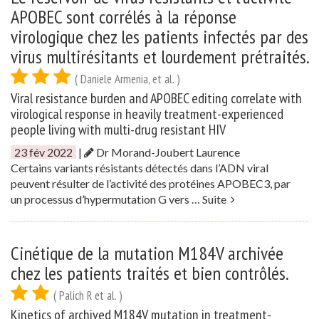
APOBEC sont corrélés à la réponse
virologique chez les patients infectés par des
virus multirésitants et lourdement prétraités.
( Daniele Armenia, et al. )
Viral resistance burden and APOBEC editing correlate with
virological response in heavily treatment-experienced
people living with multi-drug resistant HIV
23 fév 2022
|
Dr Morand-Joubert Laurence
Certains variants résistants détectés dans l’ADN viral
peuvent résulter de l’activité des protéines APOBEC3, par
un processus d’hypermutation G vers …
Suite
Cinétique de la mutation M184V archivée
chez les patients traités et bien contrôlés.
( Palich R et al. )
Kinetics of archived M184V mutation in treatment-