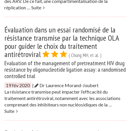
des ARV. De ce fait, une compartimentalisation de la
réplication …
Suite
Évaluation dans un essai randomisé de la
résistance transmise par la technique OLA
pour guider le choix du traitement
antirétroviral
( Chung MH, et al. )
Evaluation of the management of pretreatment HIV drug
resistance by oligonucleotide ligation assay: a randomised
controlled trial
19 fév 2020
|
Dr Laurence Morand-Joubert
La résistance transmise peut impacter l’efficacité du
traitement antirétroviral, notamment avec les associations
comprenant des inhibiteurs non nucléosidiques de la …
Suite