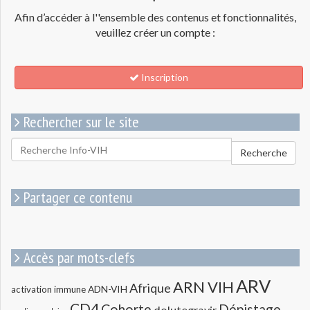
Afin d’accéder à l''ensemble des contenus et fonctionnalités,
veuillez créer un compte :
Inscription
Rechercher sur le site
Rechercher
Recherche
pour
:
Partager ce contenu
Accès par mots-clefs
ARV
ARN VIH
Afrique
ADN-VIH
activation immune
CD4
Cohorte
Dépistage
dolutegravir