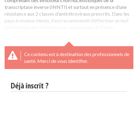
comprenant des inhibiteurs non nucléosidiques de la
transcriptase inverse (INNTI) et surtout en présence d’une
résistance aux 2 classes d’antirétroviraux prescrits. Dans les
pays à revenus élevés, il est recommandé d’effectuer un test
génotypique de résistance par séquençage de Sange...
Ce contenu est à destination des professionnels de
santé. Merci de vous identifier.
Déjà inscrit ?