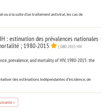
u à la suite d’un traitement antiviral, les cas de
 VIH : estimation des prévalences nationales
 mortalité ; 1980-2015
( GBD 2015 HIV
ence, prevalence, and mortality of HIV, 1980-2015: the
réaliser des estimations indépendantes d’incidence, de
uivante »