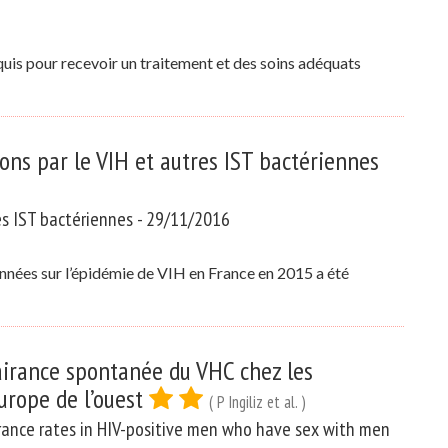
equis pour recevoir un traitement et des soins adéquats
ons par le VIH et autres IST bactériennes
les IST bactériennes - 29/11/2016
nnées sur l’épidémie de VIH en France en 2015 a été
lairance spontanée du VHC chez les
urope de l’ouest
( P Ingiliz et al. )
rance rates in HIV-positive men who have sex with men