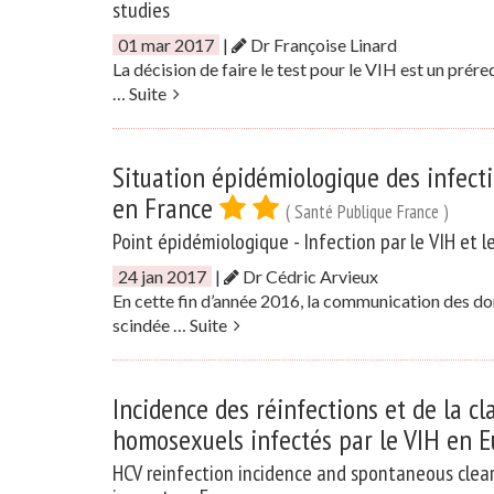
studies
01 mar 2017
|
Dr Françoise Linard
La décision de faire le test pour le VIH est un prér
…
Suite
Situation épidémiologique des infecti
en France
( Santé Publique France )
Point épidémiologique - Infection par le VIH et 
24 jan 2017
|
Dr Cédric Arvieux
En cette fin d’année 2016, la communication des do
scindée …
Suite
Incidence des réinfections et de la c
homosexuels infectés par le VIH en E
HCV reinfection incidence and spontaneous clea