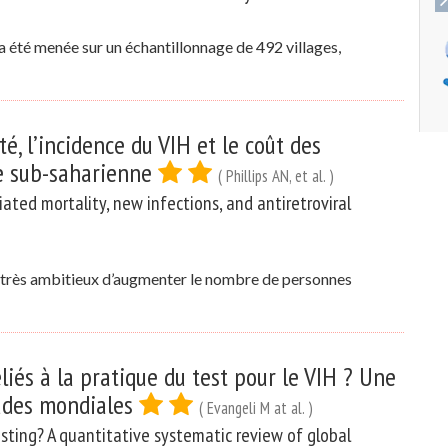
a été menée sur un échantillonnage de 492 villages,
té, l’incidence du VIH et le coût des
e sub-saharienne
( Phillips AN, et al. )
ated mortality, new infections, and antiretroviral
 très ambitieux d’augmenter le nombre de personnes
liés à la pratique du test pour le VIH ? Une
tudes mondiales
( Evangeli M at al. )
esting? A quantitative systematic review of global