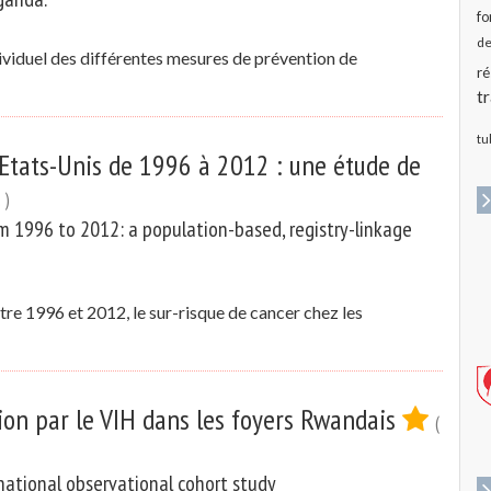
fo
de
individuel des différentes mesures de prévention de
ré
t
tu
Etats-Unis de 1996 à 2012 : une étude de
 )
om 1996 to 2012: a population-based, registry-linkage
re 1996 et 2012, le sur-risque de cancer chez les
ction par le VIH dans les foyers Rwandais
(
national observational cohort study