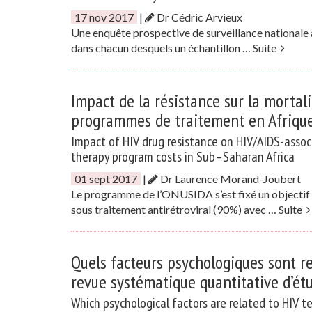
17 nov 2017
|
Dr Cédric Arvieux
Une enquête prospective de surveillance nationale 
dans chacun desquels un échantillon …
Suite
Impact de la résistance sur la mortali
programmes de traitement en Afriqu
Impact of HIV drug resistance on HIV/AIDS-associ
therapy program costs in Sub–Saharan Africa
01 sept 2017
|
Dr Laurence Morand-Joubert
Le programme de l’ONUSIDA s’est fixé un objectif
sous traitement antirétroviral (90%) avec …
Suite
Quels facteurs psychologiques sont re
revue systématique quantitative d’é
Which psychological factors are related to HIV t