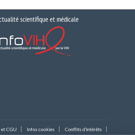
ctualité scientifique et médicale
s et CGU
Infos cookies
Conflits d’intérêts