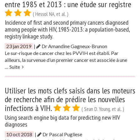
entre 1985 et 2013 : une étude sur registre
( Hessol NA, et al. )
Incidence of first and second primary cancers diagnosed
among people with HIV, 1985-2013: a population-based,
registry linkage study.
23 jan 2019
|
Dr Amandine Gagneux-Brunon
Le sur-risque de cancer chez les PVVIH est établi. Par
ailleurs, la survenue d’un premier cancer est associée à une
…
Suite
Utiliser les mots clefs saisis dans les moteurs
de recherche afin de prédire les nouvelles
infections à VIH.
( Sean D. Young, et al. )
Using search engine big data for predicting new HIV
diagnoses
10 oct 2018
|
Dr Pascal Pugliese