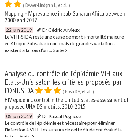
( Dwyer-Lindgren L, et al. )
Mapping HIV prevalence in sub-Saharan Africa between
2000 and 2017
22 juin 2019
|
Dr Cédric Arvieux
Le VIH-SIDA reste une cause de morbi-mortalité majeure
en Afrique Subsaharienne, mais de grandes variations
existent à la fois d’un …
Suite
Analyse du contrôle de l’épidémie VIH aux
Etats-Unis selon les critères proposés par
l’ONUSIDA
( Bosh KA, et al. )
HIV epidemic control in the United States-assessment of
proposed UNAIDS metrics, 2010-2015
05 juin 2019
|
Dr Pascal Pugliese
Le contrôle de l’épidémie est nécessaire pour éliminer
l’infection à VIH. Les auteurs de cette étude ont évalué la
lutte …
Suite