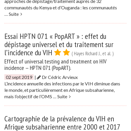
approches de dépistage/traitement auprès de 32
communautés du Kenya et d’Ouganda : les communautés
…
Suite
Essai HPTN 071 « PopART » : effet du
dépistage universel et du traitement sur
l’incidence du VIH
( Hayes Richard J., et al. )
Effect of universal testing and treatment on HIV
incidence — HPTN 071 (PopART).
02 sept 2019
|
Dr Cédric Arvieux
L’incidence annuelle des infections par le VIH diminue dans
le monde, et particulièrement en Afrique subsaharienne,
mais l’objectif de l’OMS …
Suite
Cartographie de la prévalence du VIH en
Afrique subsaharienne entre 2000 et 2017