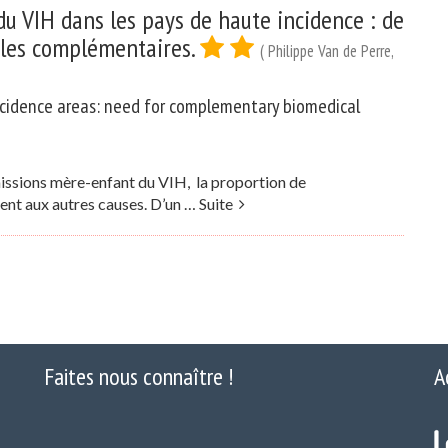
du VIH dans les pays de haute incidence : de
ales complémentaires.
( Philippe Van de Perre,
incidence areas: need for complementary biomedical
missions mère-enfant du VIH, la proportion de
nt aux autres causes. D’un …
Suite
Faites nous connaître !
A