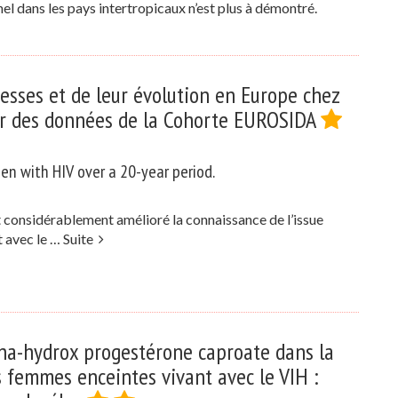
el dans les pays intertropicaux n’est plus à démontré.
esses et de leur évolution en Europe chez
tir des données de la Cohorte EUROSIDA
n with HIV over a 20-year period.
 considérablement amélioré la connaissance de l’issue
t avec le …
Suite
ha-hydrox progestérone caproate dans la
s femmes enceintes vivant avec le VIH :