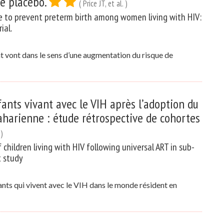
re placébo.
( Price JT, et al. )
e to prevent preterm birth among women living with HIV:
ial.
t vont dans le sens d’une augmentation du risque de
fants vivant avec le VIH après l’adoption du
aharienne : étude rétrospective de cohortes
 )
 children living with HIV following universal ART in sub-
t study
ants qui vivent avec le VIH dans le monde résident en