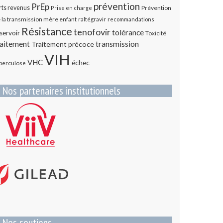
prévention
PrEp
rts revenus
Prévention
Prise en charge
 la transmission mère enfant
raltégravir
recommandations
Résistance
tenofovir
tolérance
servoir
Toxicité
transmission
raitement
Traitement précoce
VIH
VHC
échec
berculose
Nos partenaires institutionnels
Nos soutiens