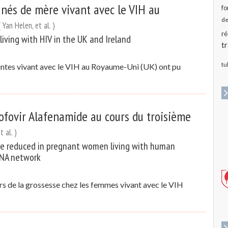
 nés de mère vivant avec le VIH au
fo
de
( Yan Helen, et al. )
ré
ving with HIV in the UK and Ireland
t
tu
eintes vivant avec le VIH au Royaume-Uni (UK) ont pu
ofovir Alafenamide au cours du troisième
 al. )
re reduced in pregnant women living with human
NNA network
urs de la grossesse chez les femmes vivant avec le VIH