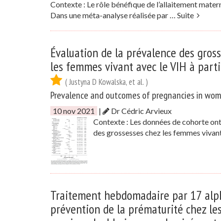
Contexte : Le rôle bénéfique de l’allaitement matern
Dans une méta-analyse réalisée par …
Suite
Évaluation de la prévalence des gross
les femmes vivant avec le VIH à par
( Justyna D Kowalska, et al. )
Prevalence and outcomes of pregnancies in wome
10 nov 2021
|
Dr Cédric Arvieux
Contexte : Les données de cohorte ont
des grossesses chez les femmes vivan
Traitement hebdomadaire par 17 alp
prévention de la prématurité chez le