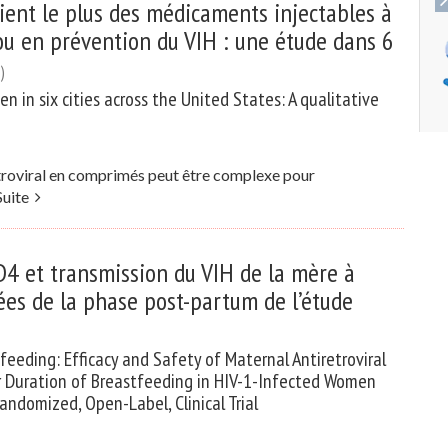
ient le plus des médicaments injectables à
ou en prévention du VIH : une étude dans 6
)
in six cities across the United States: A qualitative
rétroviral en comprimés peut être complexe pour
Suite
D4 et transmission du VIH de la mère à
ées de la phase post-partum de l’étude
eeding: Efficacy and Safety of Maternal Antiretroviral
or Duration of Breastfeeding in HIV-1-Infected Women
ndomized, Open-Label, Clinical Trial