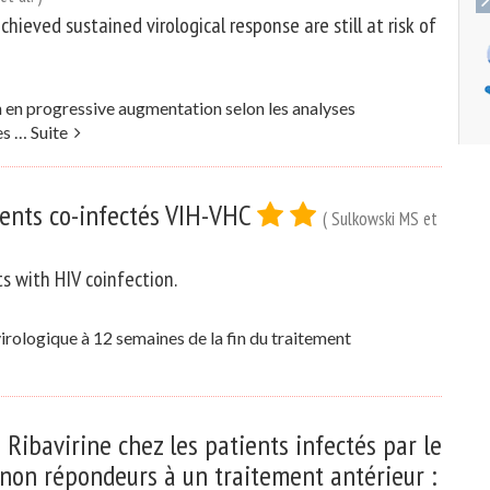
hieved sustained virological response are still at risk of
 en progressive augmentation selon les analyses
les …
Suite
tients co-infectés VIH-VHC
( Sulkowski MS et
ts with HIV coinfection.
 virologique à 12 semaines de la fin du traitement
 Ribavirine chez les patients infectés par le
non répondeurs à un traitement antérieur :