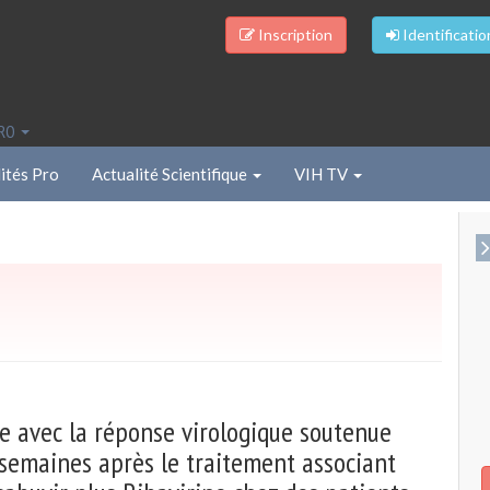
Inscription
Identificatio
PRO
ités Pro
Actualité Scientifique
VIH TV
e avec la réponse virologique soutenue
semaines après le traitement associant