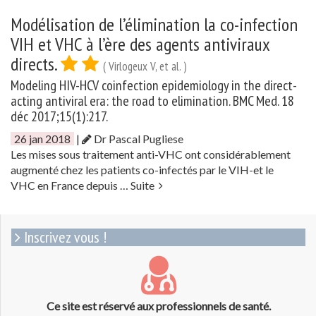
Modélisation de l’élimination la co-infection
VIH et VHC à l’ère des agents antiviraux
directs.
( Virlogeux V, et al. )
Modeling HIV-HCV coinfection epidemiology in the direct-
acting antiviral era: the road to elimination. BMC Med. 18
déc 2017;15(1):217.
26 jan 2018
|
Dr Pascal Pugliese
Les mises sous traitement anti-VHC ont considérablement
augmenté chez les patients co-infectés par le VIH-et le
VHC en France depuis …
Suite
Inscrivez vous !
Ce site est réservé aux professionnels de santé.