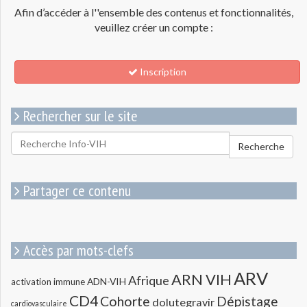
Afin d’accéder à l''ensemble des contenus et fonctionnalités,
veuillez créer un compte :
Inscription
Rechercher sur le site
Rechercher
Recherche
pour
:
Partager ce contenu
Accès par mots-clefs
ARV
ARN VIH
Afrique
ADN-VIH
activation immune
CD4
Cohorte
Dépistage
dolutegravir
cardiovasculaire