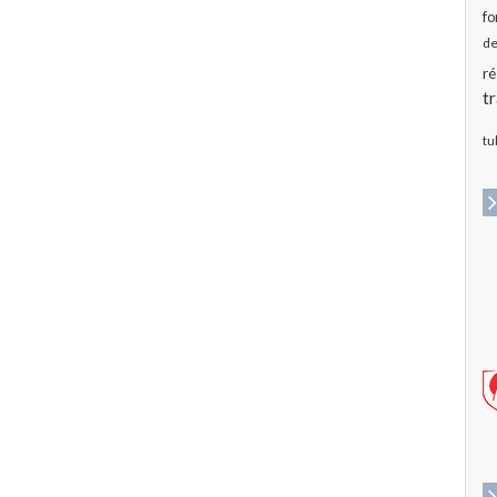
fo
de
ré
t
tu