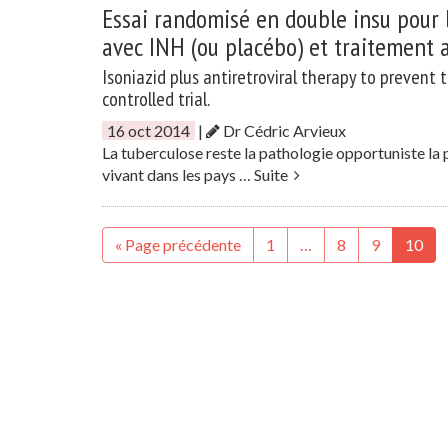
Essai randomisé en double insu pour 
avec INH (ou placébo) et traitement 
Isoniazid plus antiretroviral therapy to prevent 
controlled trial.
16 oct 2014
|
Dr Cédric Arvieux
La tuberculose reste la pathologie opportuniste la 
vivant dans les pays …
Suite
« Page précédente
1
…
8
9
10