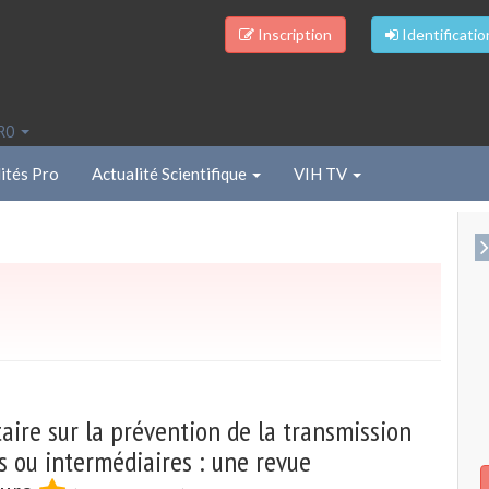
Inscription
Identificatio
PRO
ités Pro
Actualité Scientifique
VIH TV
ire sur la prévention de la transmission
s ou intermédiaires : une revue