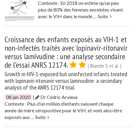
Contexte : En 2018 on estime qu’un peu
plus de 80% des femmes enceintes vivant
avec le VIH dans le monde …
Suite
Croissance des enfants exposés au VIH-1 et
non-infectés traités avec lopinavir-ritonavir
versus lamivudine : une analyse secondaire
de l’essai ANRS 12174.
( Blanche S, et al. )
Growth in HIV-1-exposed but uninfected infants treated
with lopinavir-ritonavir versus lamivudine: a secondary
analysis of the ANRS 12174 trial.
08 jan 2020
|
Dr Cédric Arvieux
Contexte : Plus d’un million d’enfants naissent chaque
année de mère séropositive pour le VIH, et vont ainsi être
exposés aux …
Suite