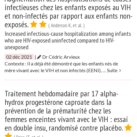
infectieuses chez les enfants exposés au VIH
et non-infectés par rapport aux enfants non-
exposés.
( Anderson K, et al. )
Increased infectious-cause hospitalization among infants
who are HIV-exposed uninfected compared to HIV-
unexposed
02 déc 2021
|
Dr Cédric Arvieux
Contexte : Il a déjà été démontré que les enfants nés de
mère vivant avec le VIH et non infectés (EENI), …
Suite
Traitement hebdomadaire par 17 alpha-
hydrox progestérone caproate dans la
prévention de la prématurité chez les
femmes enceintes vivant avec le VIH : essai
en double insu, randomisé contre placébo.