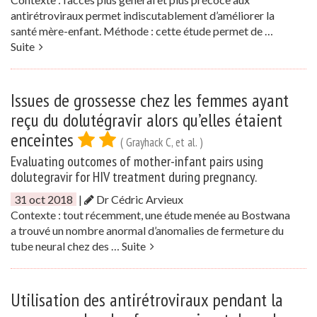
antirétroviraux permet indiscutablement d’améliorer la
santé mère-enfant. Méthode : cette étude permet de …
Suite
Issues de grossesse chez les femmes ayant
reçu du dolutégravir alors qu’elles étaient
enceintes
( Grayhack C, et al. )
Evaluating outcomes of mother-infant pairs using
dolutegravir for HIV treatment during pregnancy.
31 oct 2018
|
Dr Cédric Arvieux
Contexte : tout récemment, une étude menée au Bostwana
a trouvé un nombre anormal d’anomalies de fermeture du
tube neural chez des …
Suite
Utilisation des antirétroviraux pendant la