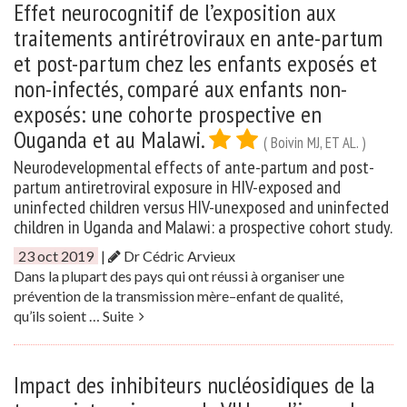
Effet neurocognitif de l’exposition aux
traitements antirétroviraux en ante-partum
et post-partum chez les enfants exposés et
non-infectés, comparé aux enfants non-
exposés: une cohorte prospective en
Ouganda et au Malawi.
( Boivin MJ, ET AL. )
Neurodevelopmental effects of ante-partum and post-
partum antiretroviral exposure in HIV-exposed and
uninfected children versus HIV-unexposed and uninfected
children in Uganda and Malawi: a prospective cohort study.
23 oct 2019
|
Dr Cédric Arvieux
Dans la plupart des pays qui ont réussi à organiser une
prévention de la transmission mère–enfant de qualité,
qu’ils soient …
Suite
Impact des inhibiteurs nucléosidiques de la