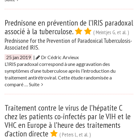
Prednisone en prévention de l’IRIS paradoxal
associé à la tuberculose.
( Meintjes G, et al. )
Prednisone for the Prevention of Paradoxical Tuberculosis-
Associated IRIS.
25 jan 2019
|
Dr Cédric Arvieux
L’IRIS paradoxal correspond à une aggravation des
symptômes d’une tuberculose après l’introduction du
traitement antirétroviral. Cette étude randomisée a
comparé …
Suite
Traitement contre le virus de l’hépatite C
chez les patients co-infectés par le VIH et le
VHC en Europe à l’heure des traitements
d’action directe
( Peters L, et al. )