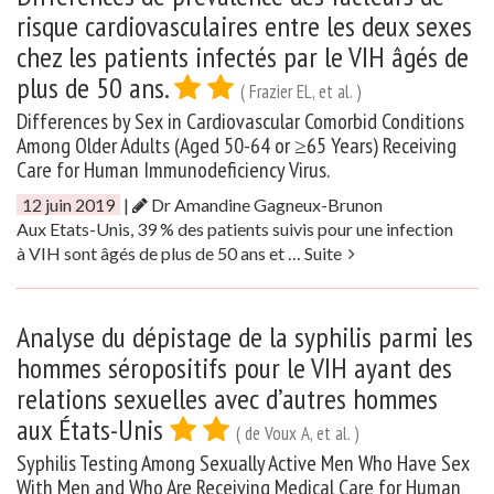
risque cardiovasculaires entre les deux sexes
chez les patients infectés par le VIH âgés de
plus de 50 ans.
( Frazier EL, et al. )
Differences by Sex in Cardiovascular Comorbid Conditions
Among Older Adults (Aged 50-64 or ≥65 Years) Receiving
Care for Human Immunodeficiency Virus.
12 juin 2019
|
Dr Amandine Gagneux-Brunon
Aux Etats-Unis, 39 % des patients suivis pour une infection
à VIH sont âgés de plus de 50 ans et …
Suite
Analyse du dépistage de la syphilis parmi les
hommes séropositifs pour le VIH ayant des
relations sexuelles avec d’autres hommes
aux États-Unis
( de Voux A, et al. )
Syphilis Testing Among Sexually Active Men Who Have Sex
With Men and Who Are Receiving Medical Care for Human