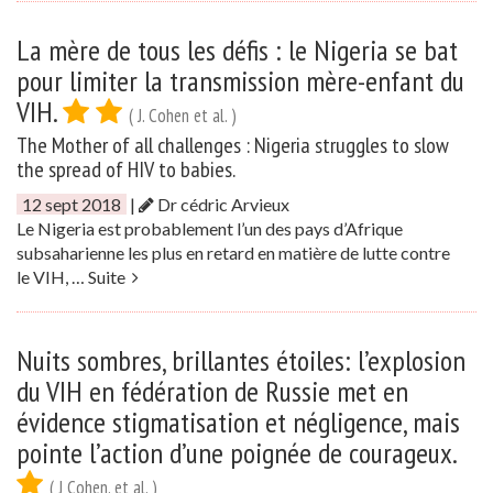
La mère de tous les défis : le Nigeria se bat
pour limiter la transmission mère-enfant du
VIH.
( J. Cohen et al. )
The Mother of all challenges : Nigeria struggles to slow
the spread of HIV to babies.
12 sept 2018
|
Dr cédric Arvieux
Le Nigeria est probablement l’un des pays d’Afrique
subsaharienne les plus en retard en matière de lutte contre
le VIH, …
Suite
Nuits sombres, brillantes étoiles: l’explosion
du VIH en fédération de Russie met en
évidence stigmatisation et négligence, mais
pointe l’action d’une poignée de courageux.
( J Cohen, et al. )