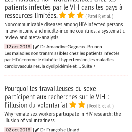
patients infectés par le VIH dans les pays à
ressources limitées.
( Patel P, et al. )
Noncommunicable diseases among HIV-infected persons
in low-income and middle-income countries: a systematic
review and meta-analysis.
12 oct 2018
|
Dr Amandine Gagneux-Brunon
Les maladies non transmissibles chez les patients infectés
par HIV comme le diabète, l’hypertension, les maladies
cardiovasculaires, la dyslipidémie et …
Suite
Pourquoi les travailleuses du sexe
participent aux recherches sur le VIH :
l’illusion du volontariat
( Reed E, et al. )
Why female sex workers participate in HIV research: the
illusion of voluntariness
02 oct 2018
|
Dr Françoise Linard