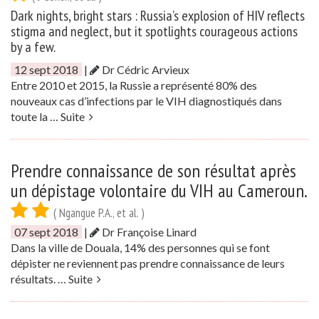
Dark nights, bright stars : Russia’s explosion of HIV reflects
stigma and neglect, but it spotlights courageous actions
by a few.
12 sept 2018
|
Dr Cédric Arvieux
Entre 2010 et 2015, la Russie a représenté 80% des
nouveaux cas d’infections par le VIH diagnostiqués dans
toute la …
Suite
Prendre connaissance de son résultat après
un dépistage volontaire du VIH au Cameroun.
( Ngangue P.A., et al. )
07 sept 2018
|
Dr Françoise Linard
Dans la ville de Douala, 14% des personnes qui se font
dépister ne reviennent pas prendre connaissance de leurs
résultats. …
Suite