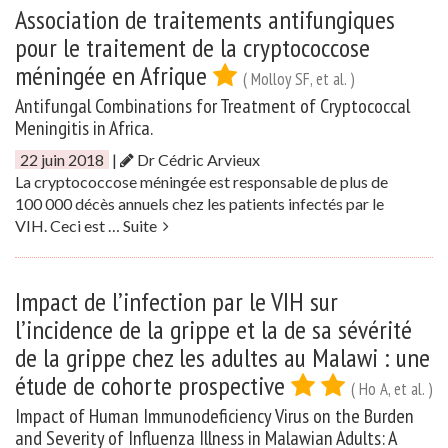
Association de traitements antifungiques
pour le traitement de la cryptococcose
méningée en Afrique
( Molloy SF, et al. )
Antifungal Combinations for Treatment of Cryptococcal
Meningitis in Africa.
22 juin 2018
|
Dr Cédric Arvieux
La cryptococcose méningée est responsable de plus de
100 000 décès annuels chez les patients infectés par le
VIH. Ceci est …
Suite
Impact de l’infection par le VIH sur
l’incidence de la grippe et la de sa sévérité
de la grippe chez les adultes au Malawi : une
étude de cohorte prospective
( Ho A, et al. )
Impact of Human Immunodeficiency Virus on the Burden
and Severity of Influenza Illness in Malawian Adults: A