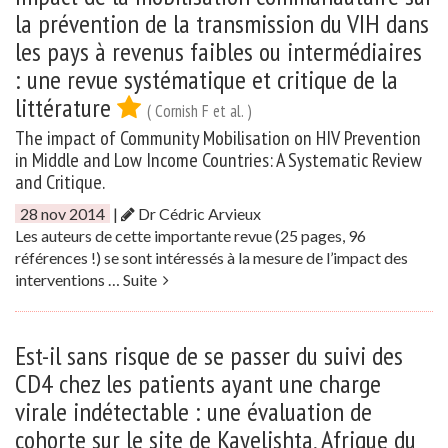
la prévention de la transmission du VIH dans
les pays à revenus faibles ou intermédiaires
: une revue systématique et critique de la
littérature
( Cornish F et al. )
The impact of Community Mobilisation on HIV Prevention
in Middle and Low Income Countries: A Systematic Review
and Critique.
28 nov 2014
|
Dr Cédric Arvieux
Les auteurs de cette importante revue (25 pages, 96
références !) se sont intéressés à la mesure de l’impact des
interventions …
Suite
Est-il sans risque de se passer du suivi des
CD4 chez les patients ayant une charge
virale indétectable : une évaluation de
cohorte sur le site de Kayelishta, Afrique du