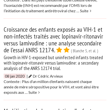
l’isoniazide (INH) est recommandé par l’OMS lors de
l’initiation du traitement antirétroviral chez …
Suite
Croissance des enfants exposés au VIH-1 et
non-infectés traités avec lopinavir-ritonavir
versus lamivudine : une analyse secondaire
de l’essai ANRS 12174.
( Blanche S, et al. )
Growth in HIV-1-exposed but uninfected infants treated
with lopinavir-ritonavir versus lamivudine: a secondary
analysis of the ANRS 12174 trial.
08 jan 2020
|
Dr Cédric Arvieux
Contexte : Plus d’un million d’enfants naissent chaque
année de mère séropositive pour le VIH, et vont ainsi être
exposés aux …
Suite