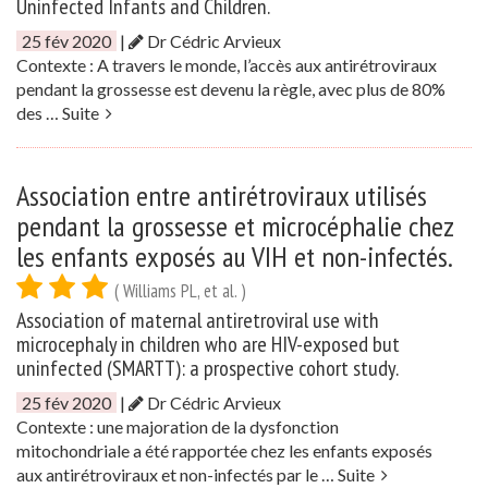
Uninfected Infants and Children.
25 fév 2020
|
Dr Cédric Arvieux
Contexte : A travers le monde, l’accès aux antirétroviraux
pendant la grossesse est devenu la règle, avec plus de 80%
des …
Suite
Association entre antirétroviraux utilisés
pendant la grossesse et microcéphalie chez
les enfants exposés au VIH et non-infectés.
( Williams PL, et al. )
Association of maternal antiretroviral use with
microcephaly in children who are HIV-exposed but
uninfected (SMARTT): a prospective cohort study.
25 fév 2020
|
Dr Cédric Arvieux
Contexte : une majoration de la dysfonction
mitochondriale a été rapportée chez les enfants exposés
aux antirétroviraux et non-infectés par le …
Suite