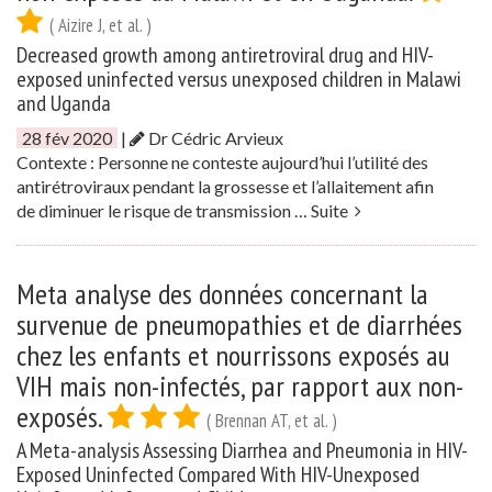
( Aizire J, et al. )
Decreased growth among antiretroviral drug and HIV-
exposed uninfected versus unexposed children in Malawi
and Uganda
28 fév 2020
|
Dr Cédric Arvieux
Contexte : Personne ne conteste aujourd’hui l’utilité des
antirétroviraux pendant la grossesse et l’allaitement afin
de diminuer le risque de transmission …
Suite
Meta analyse des données concernant la
survenue de pneumopathies et de diarrhées
chez les enfants et nourrissons exposés au
VIH mais non-infectés, par rapport aux non-
exposés.
( Brennan AT, et al. )
A Meta-analysis Assessing Diarrhea and Pneumonia in HIV-
Exposed Uninfected Compared With HIV-Unexposed