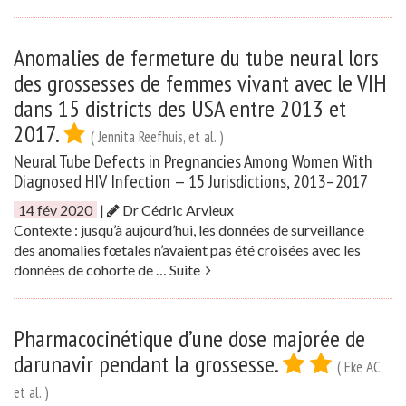
Anomalies de fermeture du tube neural lors
des grossesses de femmes vivant avec le VIH
dans 15 districts des USA entre 2013 et
2017.
( Jennita Reefhuis, et al. )
Neural Tube Defects in Pregnancies Among Women With
Diagnosed HIV Infection — 15 Jurisdictions, 2013–2017
14 fév 2020
|
Dr Cédric Arvieux
Contexte : jusqu’à aujourd’hui, les données de surveillance
des anomalies fœtales n’avaient pas été croisées avec les
données de cohorte de …
Suite
Pharmacocinétique d’une dose majorée de
darunavir pendant la grossesse.
( Eke AC,
et al. )