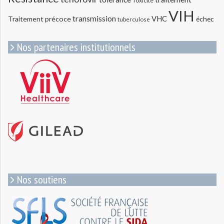
Toxicité
VIH
transmission
VHC
Traitement précoce
échec
tuberculose
Nos partenaires institutionnels
Nos soutiens