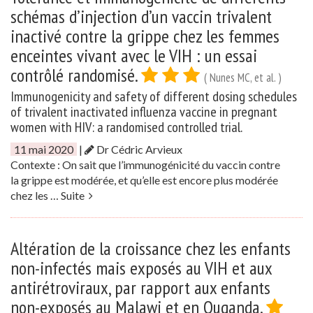
schémas d’injection d’un vaccin trivalent
inactivé contre la grippe chez les femmes
enceintes vivant avec le VIH : un essai
contrôlé randomisé.
( Nunes MC, et al. )
Immunogenicity and safety of different dosing schedules
of trivalent inactivated influenza vaccine in pregnant
women with HIV: a randomised controlled trial.
11 mai 2020
|
Dr Cédric Arvieux
Contexte : On sait que l’immunogénicité du vaccin contre
la grippe est modérée, et qu’elle est encore plus modérée
chez les …
Suite
Altération de la croissance chez les enfants
non-infectés mais exposés au VIH et aux
antirétroviraux, par rapport aux enfants
non-exposés au Malawi et en Ouganda.