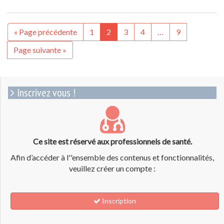
« Page précédente
1
2
3
4
…
9
Page suivante »
Inscrivez vous !
Ce site est réservé aux professionnels de santé.
Afin d’accéder à l''ensemble des contenus et fonctionnalités,
veuillez créer un compte :
Inscription