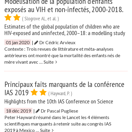
Modélisation de la population d’enfants
exposés au VIH et non-infectés, 2000-2018.
( Slogrove AL, et al. )
Estimates of the global population of children who are
HIV-exposed and uninfected, 2000–18: a modelling study
01 jan 2020
|
Dr Cédric Arvieux
Contexte : Trois revues de littérature et méta-analyses
antérieures ont montré que la mortalité des enfants nés de
mère vivant avec …
Suite
Principaux faits marquants de la conférence
IAS 2019
( Hayward, P. )
Highlights from the 10th IAS Conference on Science
18 déc 2019
|
Dr Pascal Pugliese
Peter Hayward résumé dans le Lancet les 4 éléments
scientifiques marquants à retenir suite au congrès IAS
2019 à Mexico …
Suite