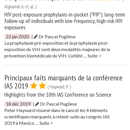
Alghamdi A, et al. )
HIV post-exposure prophylaxis-in-pocket ("PIP"): long-term
follow-up of individuals with low-frequency, high-risk HIV
exposures.
22 jan 2020
|
Dr Pascal Pugliese
La prophylaxie pré-exposition et la prophylaxie post-
exposition du VIH sont deux modalités majeures de la
prévention biomédicale du VIH. L’utilité …
Suite
Principaux faits marquants de la conférence
IAS 2019
( Hayward, P. )
Highlights from the 10th IAS Conference on Science
18 déc 2019
|
Dr Pascal Pugliese
Peter Hayward résumé dans le Lancet les 4 éléments
scientifiques marquants à retenir suite au congrès IAS
2019 à Mexico …
Suite