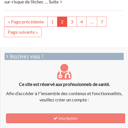
sur-risque de l’échec …
Suite
« Page précédente
1
2
3
4
…
7
Page suivante »
Inscrivez vous !
Ce site est réservé aux professionnels de santé.
Afin d’accéder à l''ensemble des contenus et fonctionnalités,
veuillez créer un compte :
Inscription