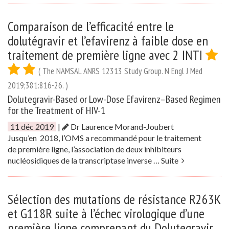
Comparaison de l’efficacité entre le
dolutégravir et l’efavirenz à faible dose en
traitement de première ligne avec 2 INTI
( The NAMSAL ANRS 12313 Study Group. N Engl J Med
2019;381:816-26. )
Dolutegravir-Based or Low-Dose Efavirenz–Based Regimen
for the Treatment of HIV-1
11 déc 2019
|
Dr Laurence Morand-Joubert
Jusqu’en 2018, l’OMS a recommandé pour le traitement
de première ligne, l’association de deux inhibiteurs
nucléosidiques de la transcriptase inverse …
Suite
Sélection des mutations de résistance R263K
et G118R suite à l’échec virologique d’une
première ligne comprenant du Dolutegravir