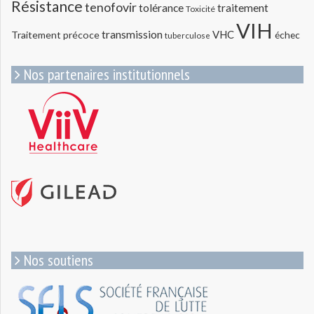
Résistance
tenofovir
tolérance
traitement
Toxicité
VIH
transmission
VHC
Traitement précoce
échec
tuberculose
Nos partenaires institutionnels
Nos soutiens