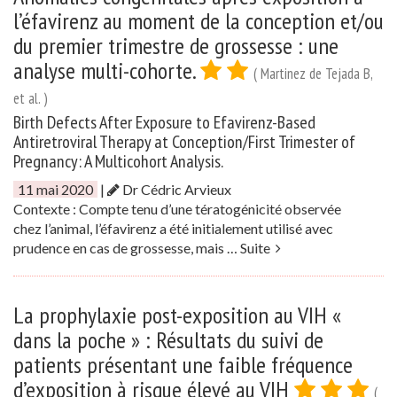
l’éfavirenz au moment de la conception et/ou
du premier trimestre de grossesse : une
analyse multi-cohorte.
( Martinez de Tejada B,
et al. )
Birth Defects After Exposure to Efavirenz-Based
Antiretroviral Therapy at Conception/First Trimester of
Pregnancy: A Multicohort Analysis.
11 mai 2020
|
Dr Cédric Arvieux
Contexte : Compte tenu d’une tératogénicité observée
chez l’animal, l’éfavirenz a été initialement utilisé avec
prudence en cas de grossesse, mais …
Suite
La prophylaxie post-exposition au VIH «
dans la poche » : Résultats du suivi de
patients présentant une faible fréquence
d’exposition à risque élevé au VIH
(