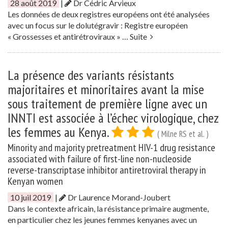
28 août 2019
|
Dr Cédric Arvieux
Les données de deux registres européens ont été analysées
avec un focus sur le dolutégravir : Registre européen
« Grossesses et antirétroviraux » …
Suite
La présence des variants résistants
majoritaires et minoritaires avant la mise
sous traitement de première ligne avec un
INNTI est associée à l’échec virologique, chez
les femmes au Kenya.
( Milne RS et al. )
Minority and majority pretreatment HIV-1 drug resistance
associated with failure of first-line non-nucleoside
reverse-transcriptase inhibitor antiretroviral therapy in
Kenyan women
10 juil 2019
|
Dr Laurence Morand-Joubert
Dans le contexte africain, la résistance primaire augmente,
en particulier chez les jeunes femmes kenyanes avec un