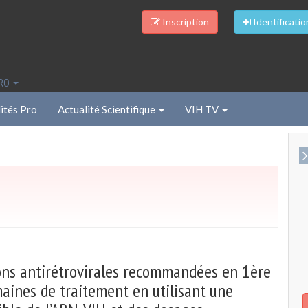
Inscription
Identificatio
PRO
ités Pro
Actualité Scientifique
VIH TV
sons antirétrovirales recommandées en 1ère
maines de traitement en utilisant une