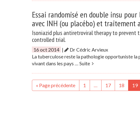
Essai randomisé en double insu pour 
avec INH (ou placébo) et traitement 
Isoniazid plus antiretroviral therapy to prevent 
controlled trial.
16 oct 2014
|
Dr Cédric Arvieux
La tuberculose reste la pathologie opportuniste la 
vivant dans les pays …
Suite
« Page précédente
1
…
17
18
19