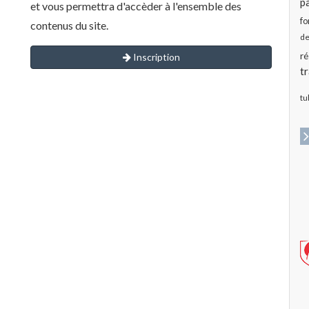
pa
et vous permettra d'accèder à l'ensemble des
fo
contenus du site.
de
ré
Inscription
t
tu