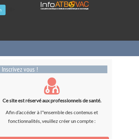
/li>
n
Inscrivez vous !
Ce site est réservé aux professionnels de santé.
Afin d’accéder à l''ensemble des contenus et
fonctionnalités, veuillez créer un compte :