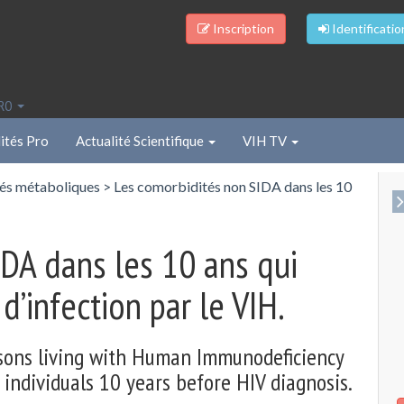
Inscription
Identificatio
PRO
ités Pro
Actualité Scientifique
VIH TV
és métaboliques
>
Les comorbidités non SIDA dans les 10
DA dans les 10 ans qui
d’infection par le VIH.
sons living with Human Immunodeficiency
individuals 10 years before HIV diagnosis.