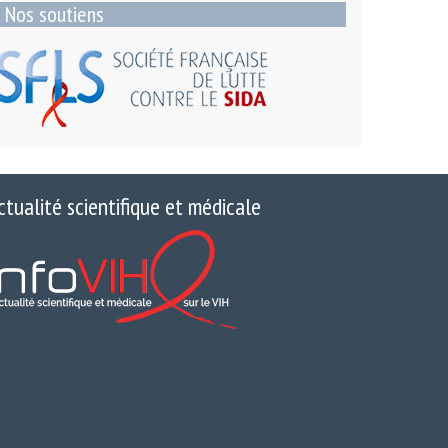
Nos soutiens
ctualité scientifique et médicale