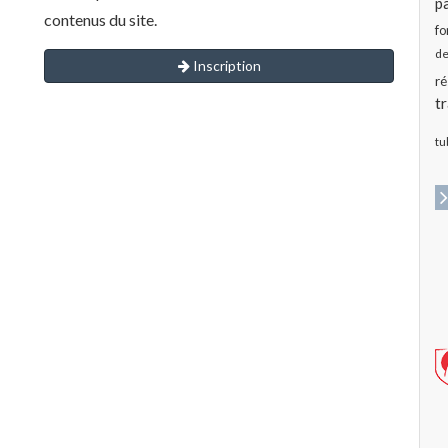
pa
contenus du site.
fo
de
Inscription
ré
t
tu