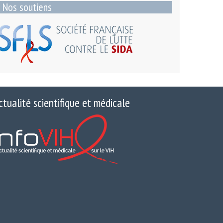
Nos soutiens
ctualité scientifique et médicale