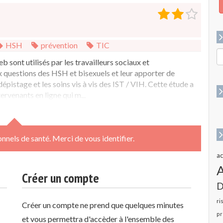
HSH
prévention
TIC
R
b sont utilisés par les travailleurs sociaux et
p
 questions des HSH et bisexuels et leur apporter de
:
 dépistage et les soins vis à vis des IST / VIH. Cette étude a
ervenants en ligne qui m...
nnels de santé. Merci de vous identifier.
ac
Créer un compte
D
ri
Créer un compte ne prend que quelques minutes
pr
et vous permettra d'accèder à l'ensemble des