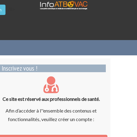
/li>
n
Inscrivez vous !
Ce site est réservé aux professionnels de santé.
Afin d’accéder à l''ensemble des contenus et
fonctionnalités, veuillez créer un compte :