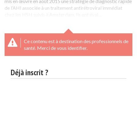
mis en œuvre en août 2015 une stratégie de diagnostic rapide
de l’AHI associée à un traitement antirétroviral immédiat
chez les HSH suivis à Amsterdam. Ils ont éval...
Ce contenu est à destination des professionnels de
santé. Merci de vous identifier.
Déjà inscrit ?