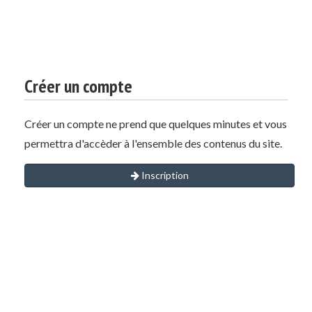
Créer un compte
Créer un compte ne prend que quelques minutes et vous
permettra d'accèder à l'ensemble des contenus du site.
Inscription