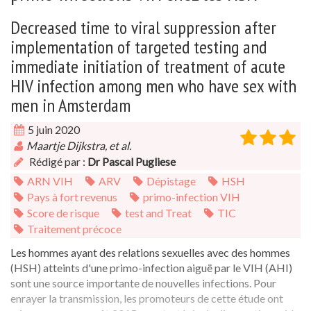
Decreased time to viral suppression after
implementation of targeted testing and
immediate initiation of treatment of acute
HIV infection among men who have sex with
men in Amsterdam
5 juin 2020
Maartje Dijkstra, et al.
Rédigé par :
Dr Pascal Pugliese
ARN VIH
ARV
Dépistage
HSH
Pays à fort revenus
primo-infection VIH
Score de risque
test and Treat
TIC
Traitement précoce
Les hommes ayant des relations sexuelles avec des hommes
(HSH) atteints d'une primo-infection aiguë par le VIH (AHI)
sont une source importante de nouvelles infections. Pour
enrayer la transmission, les promoteurs de cette étude ont